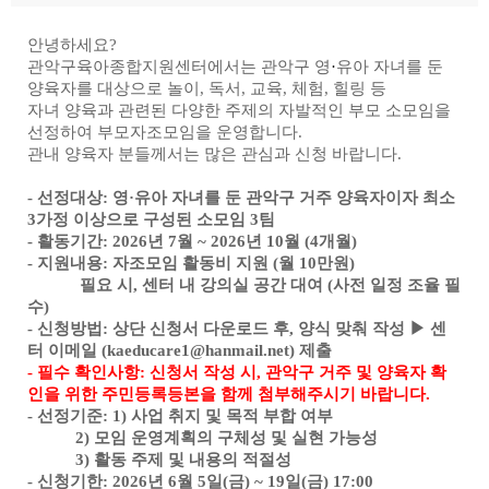
안녕하세요?
관악구육아종합지원센터에서는 관악구 영
·
유아 자녀를 둔
양육자를 대상으로 놀이, 독서, 교육, 체험, 힐링 등
자녀 양육과 관련된 다양한 주제의 자발적인 부모 소모임을
선정하여 부모자조모임을 운영합니다.
관내 양육자 분들께서는 많은 관심과 신청 바랍니다.
- 선정대상: 영
·유아 자녀를 둔 관악구 거주 양육자이자 최소
3가정 이상으로 구성된 소모임 3팀
- 활동기간: 2026년 7월 ~ 2026년 10월 (4개월)
- 지원내용: 자조모임 활동비 지원 (월 10만원)
필요 시, 센터 내 강의실 공간 대여 (사전 일정 조율 필
수)
- 신청방법: 상단 신청서 다운로드 후, 양식 맞춰 작성 ▶ 센
터 이메일 (kaeducare1@hanmail.net) 제출
-
필수 확인사항: 신청서 작성 시, 관악구 거주 및 양육자 확
인을 위한 주민등록등본을 함께 첨부해주시기 바랍니다.
- 선정기준: 1) 사업 취지 및 목적 부합 여부
2) 모임 운영계획의 구체성 및 실현 가능성
3) 활동 주제 및 내용의 적절성
- 신청기한: 2026년 6월 5일(금) ~ 19일(금) 17:00