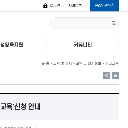
로그인
사이트맵
온라인관악청
가정양육지원
커뮤니티
홈
> 교육 및 행사 > 교육 및 행사정보 >
센터교육
 교육'신청 안내