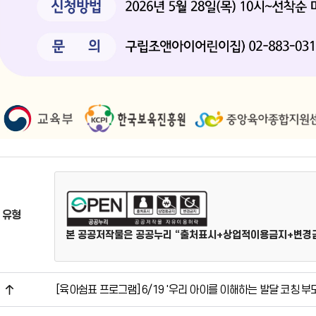
 유형
본 공공저작물은 공공누리 “출처표시+상업적이용금지+변경금지
[육아쉼표 프로그램] 6/19 '우리 아이를 이해하는 발달 코칭 부