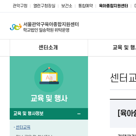
관악구청
열린구청장실
보건소
통합예약
육아종합지원센터
센터소개
교육 및 행
센터
교육 및 행사
[육아
교육 및 행사정보
센터교육