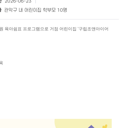
간
2026-06-23
자
관악구 내 어린이집 학부모 10명
원 육아쉼표 프로그램으로 거점 어린이집 '구립조앤아이어
육