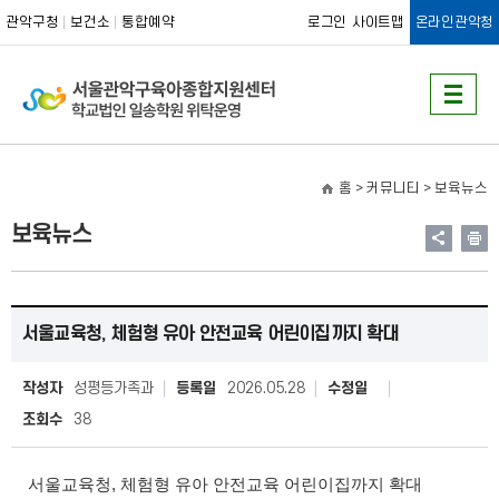
관악구청
보건소
통합예약
로그인
사이트맵
온라인관악청
홈
> 커뮤니티 >
보육뉴스
보육뉴스
서울교육청, 체험형 유아 안전교육 어린이집까지 확대
작성자
성평등가족과
등록일
2026.05.28
수정일
조회수
38
서울교육청, 체험형 유아 안전교육 어린이집까지 확대