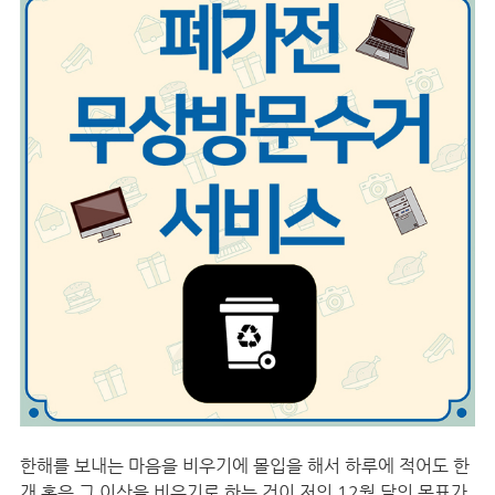
한해를 보내는 마음을 비우기에 몰입을 해서 하루에 적어도 한
개 혹은 그 이상을 비우기로 하는 것이 저의 12월 달의 목표가