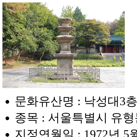
문화유산명 : 낙성대3
종목 : 서울특별시 유
지정연월일 : 1972년 5