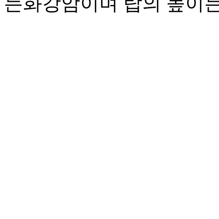
는화강암이며 탑의 높이는 