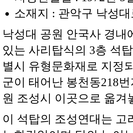
소재지 : 관악구 낙성대로
낙성대 공원 안국사 경내
있는 사리탑식의 3층 석탑으
별시 유형문화재로 지정되었
군이 태어난 봉천동218번
원 조성시 이곳으로 옮겨
이 석탑의 조성연대는 고려