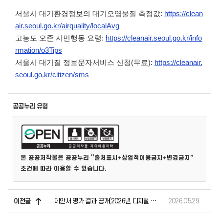
서울시 대기환경정보의 대기오염물질 측정값:
https://clean
air.seoul.go.kr/airquality/localAvg
고농도 오존 시민행동 요령:
https://cleanair.seoul.go.kr/info
rmation/o3Tips
서울시 대기질 정보문자서비스 신청(무료):
https://cleanair.
seoul.go.kr/citizen/sms
공공누리 유형
본 공공저작물은 공공누리 “출처표시+상업적이용금지+변경금지”
조건에 따라 이용할 수 있습니다.
이전글
제안서 평가 결과 공개(2026년 디지털 기반 노후·위험시설물 안전관리시스템 구축 용역)
2026.05.29