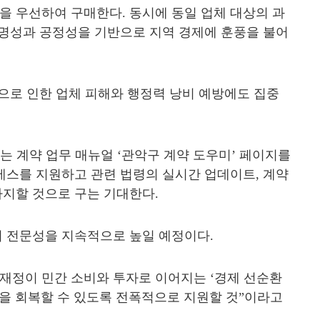
품을 우선하여 구매한다
.
동시에 동일 업체 대상의 과
명성과 공정성을 기반으로 지역 경제에 훈풍을 불어
으로 인한 업체 피해와 행정력 낭비 예방에도 집중
있는 계약 업무 매뉴얼
‘
관악구 계약 도우미
’
페이지를
세스를 지원하고 관련 법령의 실시간 업데이트
,
계약
바지할 것으로 구는 기대한다
.
의 전문성을 지속적으로 높일 예정이다
.
 재정이 민간 소비와 투자로 이어지는
‘
경제 선순환
을 회복할 수 있도록 전폭적으로 지원할 것
”
이라고