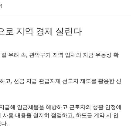
4
’으로 지역 경제 살린다
질 우려 속
,
관악구가 지역 업체의 자금 유동성 확
주하고
,
선금 지급
·
관급자재 선고지 제도를 활용한 신
 지급해 임금체불을 예방하고 근로자의 생활 안정에
의 사용 내용을 철저히 점검하고
,
하도급 계약 시 안
있다
.