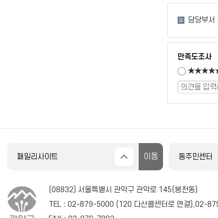
담당부서 
만족도조사
★★★★
(08832) 서울특별시 관악구 관악로 145(봉천동)
TEL :
02-879-5000
(
120
다산콜센터로 연결),
02-87