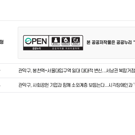
형
본 공공저작물은 공공누리 
관악구, 봉천역~서울대입구역 일대 대대적 변신...서남권 복합거점으로 
관악구, 사회공헌 기업과 함께 소외계층 보듬는다...시각장애인과 ‘한강