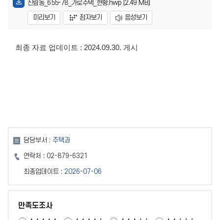
신림동_655-78_가로주택_현황.hwp [2.49 MB]
미리보기
점자보기
음성보기
최종 자료 업데이트 : 2024.09.30. 게시
담당부서 :
주택과
연락처 :
02-879-6321
최종업데이트 :
2026-07-06
만족도조사