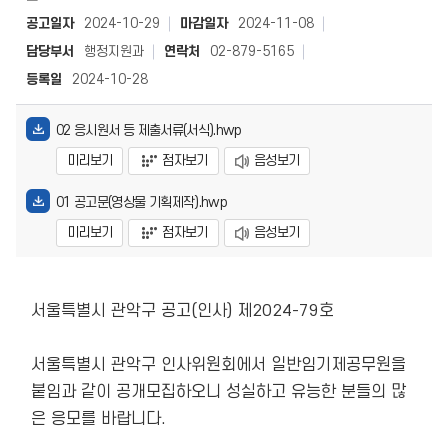
공고일자
2024-10-29
마감일자
2024-11-08
담당부서
행정지원과
연락처
02-879-5165
등록일
2024-10-28
02 응시원서 등 제출서류(서식).hwp
미리보기
점자보기
음성보기
01 공고문(영상물 기획제작).hwp
미리보기
점자보기
음성보기
서울특별시 관악구 공고(인사) 제2024-79호

서울특별시 관악구 인사위원회에서 일반임기제공무원을 
붙임과 같이 공개모집하오니 성실하고 유능한 분들의 많
은 응모를 바랍니다.
