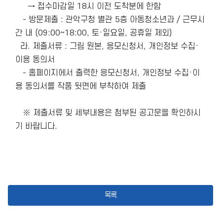
     → 접수마감일 18시 이전 도착분에 한함

   - 방문제출 : 관악구청 별관 5층 아동청소년과 / 근무시
간 내 (09:00~18:00, 토·일요일, 공휴일 제외)

  라. 제출서류 : 그림 원본, 응모신청서, 개인정보 수집·
이용 동의서

   - 홈페이지에서 출력한 응모신청서, 개인정보 수집·이
용 동의서를 작품 뒷면에 부착하여 제출

   ※ 제출서류 및 세부내용은 첨부된 공고문을 확인하시
기 바랍니다. 

목록