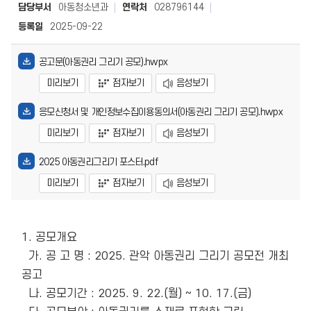
담당부서
아동청소년과
연락처
028796144
등록일
2025-09-22
공고문(아동권리 그리기 공모).hwpx
미리보기
점자보기
음성보기
응모신청서 및 개인정보수집이용동의서(아동권리 그리기 공모).hwpx
미리보기
점자보기
음성보기
2025 아동권리그리기 포스터.pdf
미리보기
점자보기
음성보기
1. 공모개요

  가. 공 고 명 : 2025. 관악 아동권리 그리기 공모전 개최 
공고

  나. 공모기간 : 2025. 9. 22.(월) ~ 10. 17.(금)
