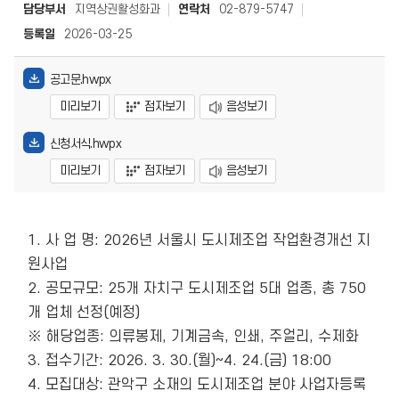
담당부서
지역상권활성화과
연락처
02-879-5747
등록일
2026-03-25
공고문.hwpx
미리보기
점자보기
음성보기
신청서식.hwpx
미리보기
점자보기
음성보기
1. 사 업 명: 2026년 서울시 도시제조업 작업환경개선 지
원사업

2. 공모규모: 25개 자치구 도시제조업 5대 업종, 총 750
개 업체 선정(예정)

※ 해당업종: 의류봉제, 기계금속, 인쇄, 주얼리, 수제화

3. 접수기간: 2026. 3. 30.(월)~4. 24.(금) 18:00 

4. 모집대상: 관악구 소재의 도시제조업 분야 사업자등록 