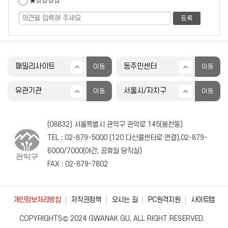
★☆☆☆☆
(08832) 서울특별시 관악구 관악로 145(봉천동)
TEL :
02-879-5000
(
120
다산콜센터로 연결),
02-879-
6000
/
7000
(야간, 공휴일 당직실)
FAX : 02-879-7802
개인정보처리방침
저작권정책
오시는 길
PC원격지원
사이트맵
COPYRIGHTS© 2024 GWANAK GU, ALL RIGHT RESERVED.