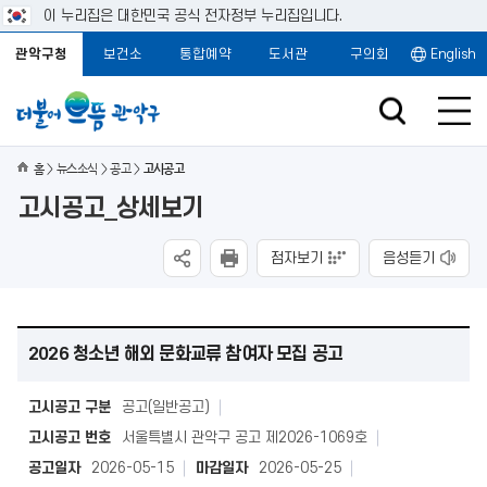
이 누리집은 대한민국 공식 전자정부 누리집입니다.
관악구청
보건소
통합예약
도서관
구의회
English
홈
뉴스소식
공고
고시공고
고시공고_상세보기
점자보기
음성듣기
2026 청소년 해외 문화교류 참여자 모집 공고
고시공고 구분
공고(일반공고)
고시공고 번호
서울특별시 관악구 공고 제2026-1069호
공고일자
2026-05-15
마감일자
2026-05-25