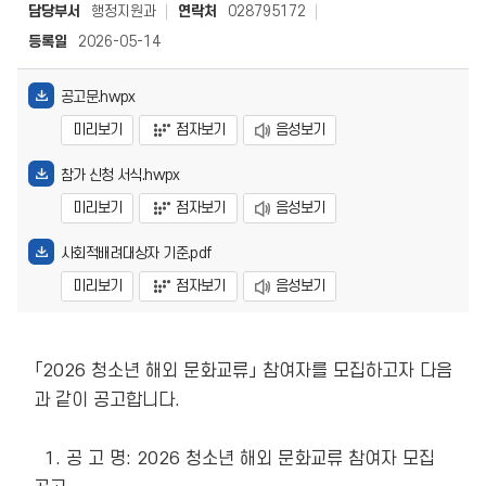
담당부서
행정지원과
연락처
028795172
등록일
2026-05-14
공고문.hwpx
미리보기
점자보기
음성보기
참가 신청 서식.hwpx
미리보기
점자보기
음성보기
사회적배려대상자 기준.pdf
미리보기
점자보기
음성보기
「2026 청소년 해외 문화교류」 참여자를 모집하고자 다음
과 같이 공고합니다.

  1. 공 고 명: 2026 청소년 해외 문화교류 참여자 모집 