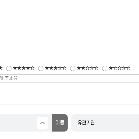
★
★★★★☆
★★★☆☆
★★☆☆☆
★☆☆☆☆