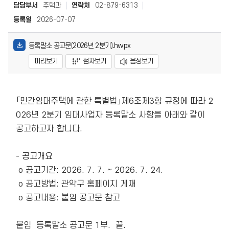
담당부서
주택과
연락처
02-879-6313
등록일
2026-07-07
등록말소 공고문(2026년 2분기).hwpx
미리보기
점자보기
음성보기
「민간임대주택에 관한 특별법」제6조제3항 규정에 따라 2
026년 2분기 임대사업자 등록말소 사항을 아래와 같이 
공고하고자 합니다.

- 공고개요

 o 공고기간: 2026. 7. 7. ~ 2026. 7. 24.

 o 공고방법: 관악구 홈페이지 게재

 o 공고내용: 붙임 공고문 참고

붙임  등록말소 공고문 1부.  끝. 
