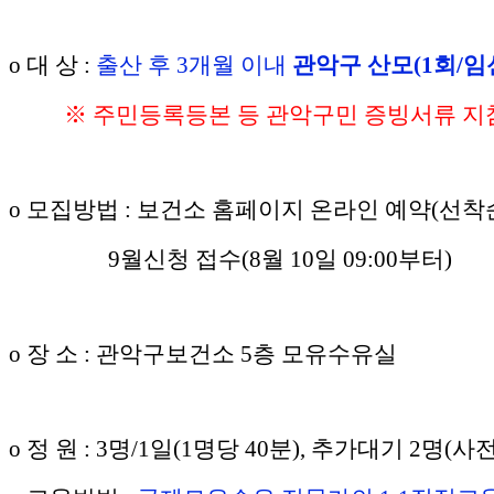
o 대 상 :
출산 후 3개월 이내
관악구 산모(1회/임
※ 주민등록등본 등
관악구민 증빙서류 지참
o 모집방법 : 보건소 홈페이지 온라인 예약(선착
9월신청 접수(8월 10일 09:00부터)
o 장 소 : 관악구보건소 5층 모유수유실
o 정 원 : 3명/1일(1명당 40분), 추가대기 2