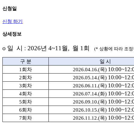
신청일
신청 하기
상세정보
o 일 시 : 2026년 4~11월,
월 1회
(
* 상황에 따라 조정
구 분
일 시
10:00~12:
1
회차
2026.04.16.(
목
)
10:00~12:
2
회차
2026.05.14.(
목
)
10:00~12:
3
회차
2026.06.11.(
목
)
10:00~12:
4
회차
2026.07.14.(화
)
10:00~12:
5
회차
2026.09.10.(
목
)
10:00~12:
6
회차
2026.10.15.(
목
)
10:00~12:
7
회차
2026.11.12.(
목
)