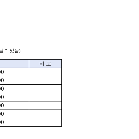
될수 있음)
비 고
00
00
00
00
00
00
00