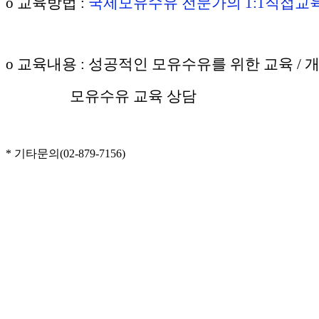
o 교육방법 :
국제모유수유 전문가의 1:1직접교
o 교육내용 :
성공적인 모유수유를 위한 교육 / 개
모유수유 교육 상담
* 기타문의(02-879-7156)