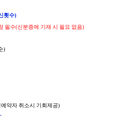
신횟수)
 필수(신분증에 기재 시 필요 없음)
순)
명(사전예약자 취소시 기회제공)