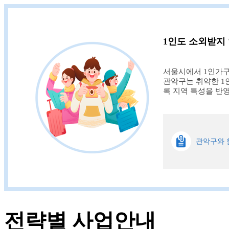
1인도 소외받지
서울시에서 1인가구
관악구는 취약한 1
록 지역 특성을 반
관악구와 
전략별 사업안내