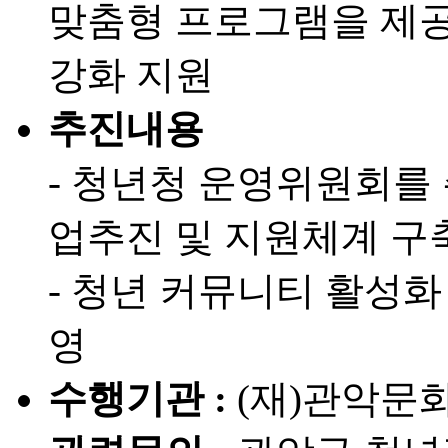
맞춤형 프로그램을 제
강화 지원
추진내용
- 청년청 운영위원회를
업추진 및 지원체계 구
- 청년 커뮤니티 활성화
영
수행기관 :
(재)관악문