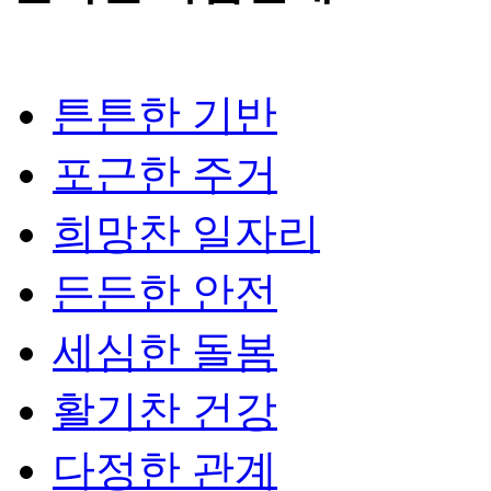
튼튼한 기반
포근한 주거
희망찬 일자리
든든한 안전
세심한 돌봄
활기찬 건강
다정한 관계