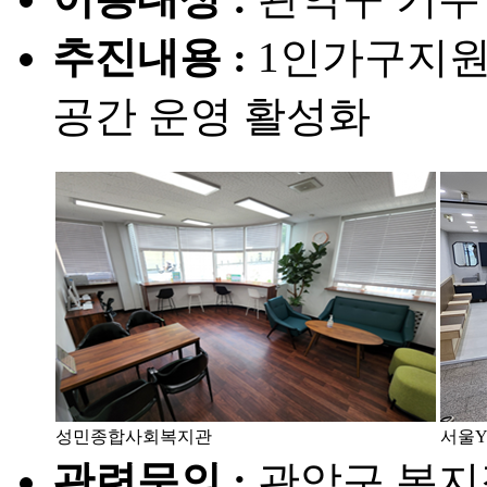
추진내용 :
1인가구지원
공간 운영 활성화
성민종합사회복지관
서울
관련문의 :
관악구 복지정책