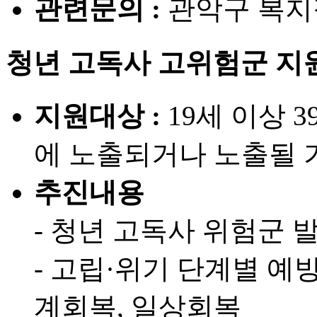
관련문의 :
관악구 복지정책
청년 고독사 고위험군 지
지원대상 :
19세 이상 
에 노출되거나 노출될 
추진내용
- 청년 고독사 위험군 
- 고립·위기 단계별 예
계회복, 일상회복