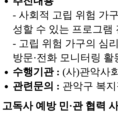
추진내용
- 사회적 고립 위험 
성할 수 있는 프로그램
- 고립 위험 가구의 심
방문·전화 모니터링 활
수행기관 :
(사)관악사
관련문의 :
관악구 복지정책
고독사 예방 민·관 협력 