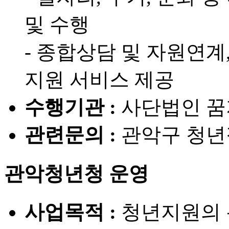
및 수행
- 종합상담 및 자원연계
지원 서비스 제공
수행기관 :
사단법인 
관련문의 :
관악구 청년정책
관악청년청 운영
사업목적 :
청년지원의 