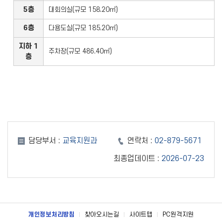
5층
대회의실(규모 158.20㎡)
6층
다용도실(규모 185.20㎡)
지하 1
주차장(규모 486.40㎡)
층
담당부서 :
교육지원과
연락처 :
02-879-5671
최종업데이트 :
2026-07-23
개인정보처리방침
찾아오시는길
사이트맵
PC원격지원