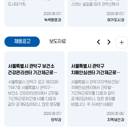
도시대기측..
스미는 숲길을 따라 관악산에서
잊지 ..
2026.08.07/
2026.08.07/
녹색환경과
여가도시과
채용공고
보도자료
서울특별시 관악구 보건소
서울특별시 관악구
건강관리센터 기간제근로자
치매안심센터 기간제근로자
(간호사) 채용 재공고..
채용 공고..
서울특별시 관악구 공고 제2026-
서울특별시 관악구(지역보건과/
1547호 서울특별시 관악구
치매안심센터)에서 근무할
보건소 건강관리센터에서 근무할
기간제근로자를 다음과 같이
기간제근로자(간호사)를 다음과
공개모집하오니, 많은 응모를
같이 공개모집하오니, 많은 응모를
바랍니다. ※ 자세한 내용은
바랍니다. 2026년 8월 7일
공고문을 참고하시기 바랍니다.
2026.08.07/
2026.08.06/
서울특별시 관악구청..
2026년 8월 7일 서울특별시
의약과
지역보건과
관악구청..