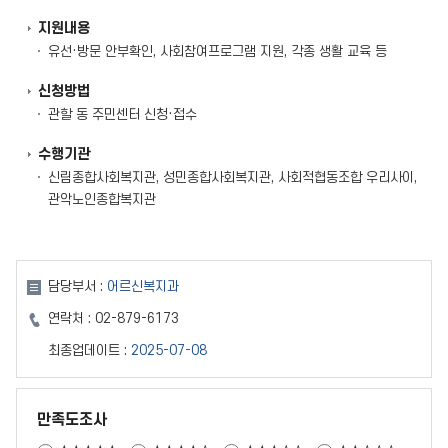
지원내용
유선·방문 안부확인, 사회참여프로그램 지원, 각종 생활 교육 등
신청방법
관할 동 주민센터 신청·접수
수행기관
신림종합사회복지관, 성민종합사회복지관, 사회적협동조합 우리사이,
관악노인종합복지관
담당부서 :
어르신복지과
연락처 :
02-879-6173
최종업데이트 :
2025-07-08
만족도조사