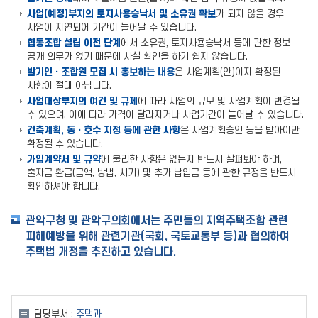
사업(예정)부지의 토지사용승낙서 및 소유권 확보
가 되지 않을 경우
사업이 지연되어 기간이 늘어날 수 있습니다.
협동조합 설립 이전 단계
에서 소유권, 토지사용승낙서 등에 관한 정보
공개 의무가 없기 때문에 사실 확인을 하기 쉽지 않습니다.
발기인ㆍ조합원 모집 시 홍보하는 내용
은 사업계획(안)이지 확정된
사항이 절대 아닙니다.
사업대상부지의 여건 및 규제
에 따라 사업의 규모 및 사업계획이 변경될
수 있으며, 이에 따라 가격이 달라지거나 사업기간이 늘어날 수 있습니다.
건축계획, 동ㆍ호수 지정 등에 관한 사항
은 사업계획승인 등을 받아야만
확정될 수 있습니다.
가입계약서 및 규약
에 불리한 사항은 없는지 반드시 살펴봐야 하며,
출자금 환급(금액, 방법, 시기) 및 추가 납입금 등에 관한 규정을 반드시
확인하셔야 합니다.
관악구청 및 관악구의회에서는 주민들의 지역주택조합 관련
피해예방을 위해 관련기관(국회, 국토교통부 등)과 협의하여
주택법 개정을 추진하고 있습니다.
담당부서 :
주택과