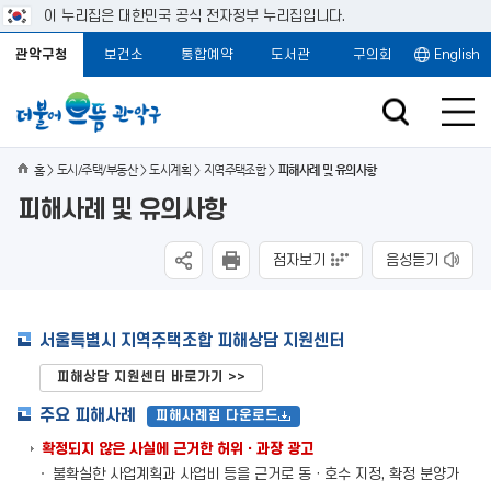
이 누리집은 대한민국 공식 전자정부 누리집입니다.
관악구청
보건소
통합예약
도서관
구의회
English
홈
도시/주택/부동산
도시계획
지역주택조합
피해사례 및 유의사항
피해사례 및 유의사항
점자보기
음성듣기
서울특별시 지역주택조합 피해상담 지원센터
피해상담 지원센터 바로가기 >>
주요 피해사례
피해사례집 다운로드
확정되지 않은 사실에 근거한 허위ㆍ과장 광고
불확실한 사업계획과 사업비 등을 근거로 동ㆍ호수 지정, 확정 분양가