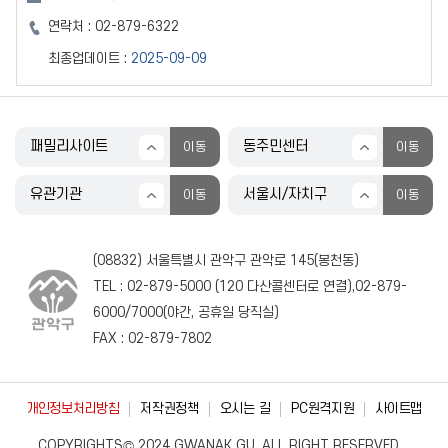
연락처 :
02-879-6322
최종업데이트 :
2025-09-09
(08832) 서울특별시 관악구 관악로 145(봉천동)
TEL :
02-879-5000
(
120
다산콜센터로 연결),
02-879-
6000
/
7000
(야간, 공휴일 당직실)
FAX : 02-879-7802
개인정보처리방침
저작권정책
오시는 길
PC원격지원
사이트맵
COPYRIGHTS© 2024 GWANAK GU, ALL RIGHT RESERVED.