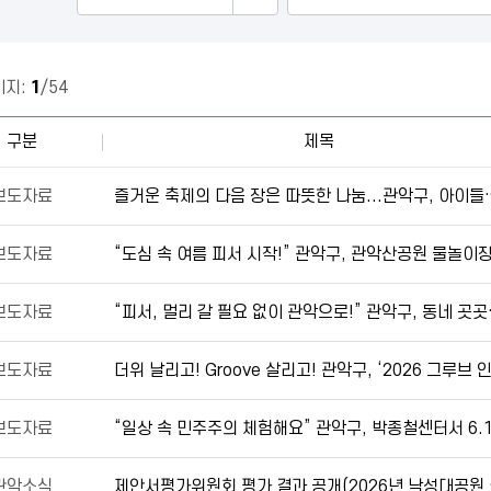
이지:
1
/54
구분
제목
보도자료
즐거운 축제의 다음 장은 따뜻한 나눔...관
보도자료
보도자료
“피서, 멀리 갈 필요
보도자료
보도자료
관악소식
제안서평가위