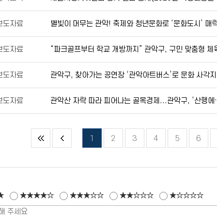
보도자료
보도자료
보도자료
관악구
보도자료
관악산 자락 따라 피어나는 골목경제..
1
2
3
4
5
6
★
★★★★☆
★★★☆☆
★★☆☆☆
★☆☆☆☆