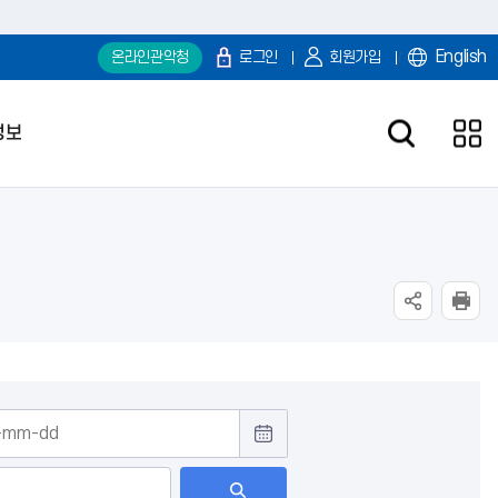
English
온라인관악청
로그인
회원가입
정보