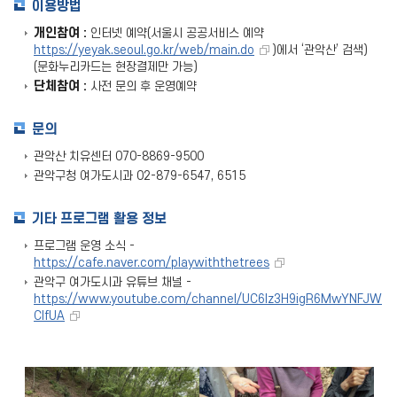
이용방법
개인참여 :
인터넷 예약(서울시 공공서비스 예약
https://yeyak.seoul.go.kr/web/main.do
)에서 ‘관악산’ 검색)
(문화누리카드는 현장결제만 가능)
단체참여 :
사전 문의 후 운영예약
문의
관악산 치유센터 070-8869-9500
관악구청 여가도시과 02-879-6547, 6515
기타 프로그램 활용 정보
프로그램 운영 소식 -
https://cafe.naver.com/playwiththetrees
관악구 여가도시과 유튜브 채널 -
https://www.youtube.com/channel/UC6lz3H9igR6MwYNFJW
CIfUA