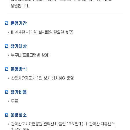
응원합니다.
운영기간
매년 4월 ~11월, 화~토(일,월요일 휴무)
참가대상
누구나(프로그램별 상이)
운영방식
산림치유지도사 1인 상시 배치하여 운영
참가비용
무료
운영장소
관악산도시자연공원(관악산 나들길 128 일대) 내 관악산 치유센터,
치유의 숲길