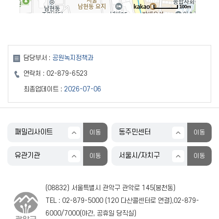
100m
담당부서 :
공원녹지정책과
연락처 :
02-879-6523
최종업데이트 :
2026-07-06
(08832) 서울특별시 관악구 관악로 145(봉천동)
TEL :
02-879-5000
(
120
다산콜센터로 연결),
02-879-
6000
/
7000
(야간, 공휴일 당직실)