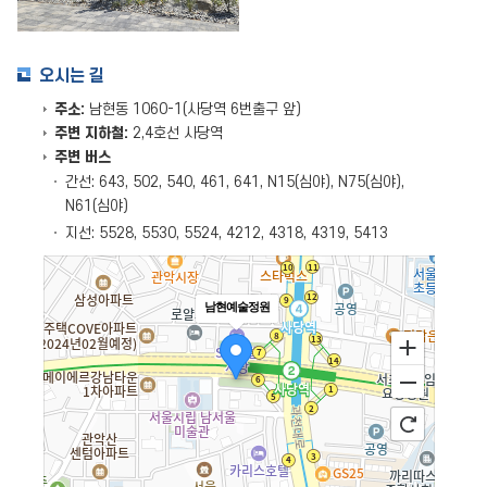
오시는 길
주소:
남현동 1060-1(사당역 6번출구 앞)
주변 지하철:
2,4호선 사당역
주변 버스
간선: 643, 502, 540, 461, 641, N15(심야), N75(심야),
N61(심야)
지선: 5528, 5530, 5524, 4212, 4318, 4319, 5413
남현예술정원