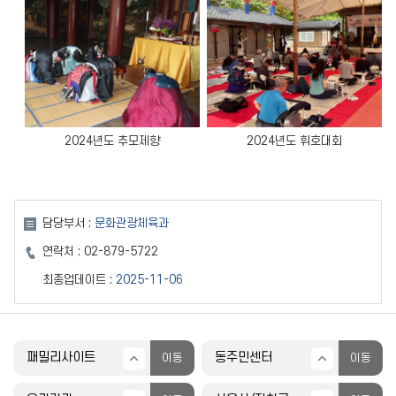
2024년도 추모제향
2024년도 휘호대회
담당부서 :
문화관광체육과
연락처 :
02-879-5722
최종업데이트 :
2025-11-06