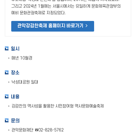
그리고 2024년 1월에는 서울시에서는 유일하게 문화체육관광부의
예비 문화관광축제로 지정되었다.
관악강감찬축제 홈페이지 바로가기
일시
매년 10월경
장소
낙성대공원 일대
내용
강감찬의 역사성을 활용한 시민참여형 역사문화예술축제
문의
관악문화재단 ☎02-828-5762