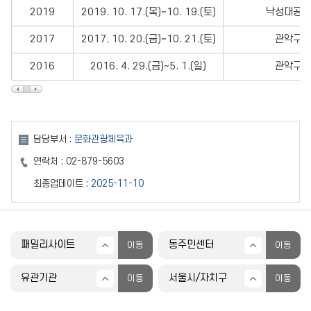
2019
2019. 10. 17.(목)~10. 19.(토)
낙성대공원
2017
2017. 10. 20.(금)~10. 21.(토)
관악구 
2016
2016. 4. 29.(금)~5. 1.(일)
관악구 
담당부서 :
문화관광체육과
연락처 :
02-879-5603
최종업데이트 :
2025-11-10