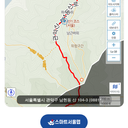
스마트서울맵