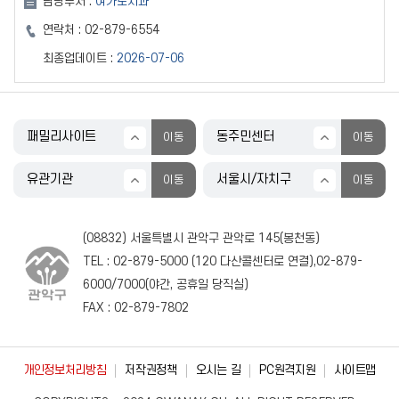
담당부서 :
여가도시과
연락처 :
02-879-6554
최종업데이트 :
2026-07-06
(08832) 서울특별시 관악구 관악로 145(봉천동)
TEL :
02-879-5000
(
120
다산콜센터로 연결),
02-879-
6000
/
7000
(야간, 공휴일 당직실)
FAX : 02-879-7802
개인정보처리방침
저작권정책
오시는 길
PC원격지원
사이트맵