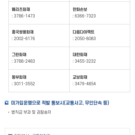
메리츠화재
한화손보
: 3786-1473
: 6366-7323
흥국쌍용화재
다음다이렉트
: 2002-6176
: 2050-8083
그린화재
대한화재
: 3788-2483
: 3455-3232
동부화재
교보화재
: 3011-3552
: 3479-4854
미가입운행으로 적발 통보시(교통사고, 무인단속 등)
범칙금 부과 및 검찰송치