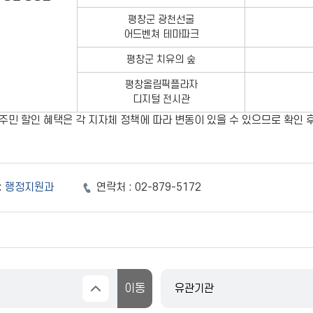
평창군 광천선굴
어드벤쳐 테마파크
평창군 치유의 숲
평창올림픽플라자
디지털 전시관
주민 할인 혜택은 각 지자체 정책에 따라 변동이 있을 수 있으므로 확인 
:
행정지원과
연락처 :
02-879-5172