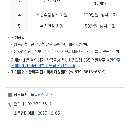
3
월세 지원
12개월
4
소송수행경비 지원
100만원, 정액, 1회
5
주거안정 지원
50만원, 정액, 1회
신청방법
방문신청 : 관악구청 별관 6층, 전세피해지원센터
온라인신청 : 정부 24 > “관악구 전세피해자 희망 회복 지원금” 검색
자세한 내용 확인하기: 관악구청 전세사기피해 365 열린창구
★관악구
전세피해자 희망 회복 지원금 신청 안내★
기타문의 : 관악구 전세피해지원센터 (☎ 879-6616~6619)
담당부서 :
부동산정보과
연락처 :
02-879-6612
최종업데이트 :
2025-12-05