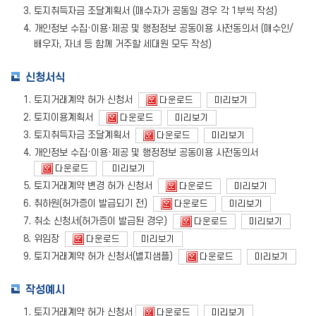
토지취득자금 조달계획서 (매수자가 공동일 경우 각 1부씩 작성)
개인정보 수집·이용·제공 및 행정정보 공동이용 사전동의서 (매수인/
배우자, 자녀 등 함께 거주할 세대원 모두 작성)
신청서식
토지거래계약 허가 신청서
다운로드
미리보기
토지이용계획서
다운로드
미리보기
토지취득자금 조달계획서
다운로드
미리보기
개인정보 수집·이용·제공 및 행정정보 공동이용 사전동의서
다운로드
미리보기
토지거래계약 변경 허가 신청서
다운로드
미리보기
취하원(허가증이 발급되기 전)
다운로드
미리보기
취소 신청서(허가증이 발급된 경우)
다운로드
미리보기
위임장
다운로드
미리보기
토지거래계약 허가 신청서(별지샘플)
다운로드
미리보기
작성예시
토지거래계약 허가 신청서
다운로드
미리보기