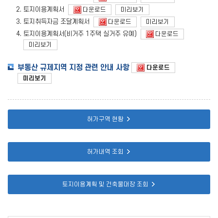
토지이용계획서
다운로드
미리보기
토지취득자금 조달계획서
다운로드
미리보기
토지이용계획서(비거주 1주택 실거주 유예)
다운로드
미리보기
부동산 규제지역 지정 관련 안내 사항
다운로드
미리보기
허가구역 현황
허가내역 조회
토지이용계획 및 건축물대장 조회