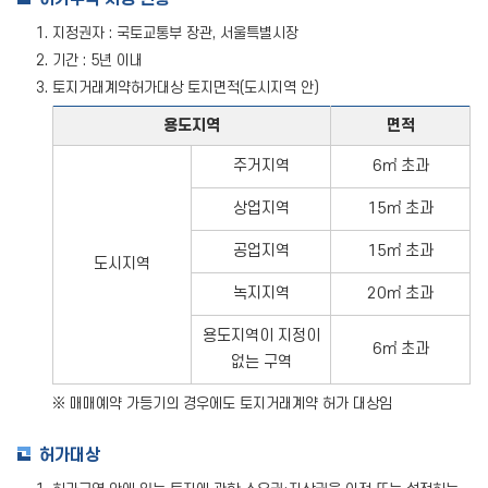
지정권자 : 국토교통부 장관, 서울특별시장
기간 : 5년 이내
토지거래계약허가대상 토지면적(도시지역 안)
용도지역
면적
주거지역
6㎡ 초과
상업지역
15㎡ 초과
공업지역
15㎡ 초과
도시지역
녹지지역
20㎡ 초과
용도지역이 지정이
6㎡ 초과
없는 구역
※ 매매예약 가등기의 경우에도 토지거래계약 허가 대상임
허가대상