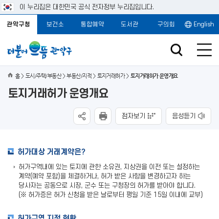
이 누리집은 대한민국 공식 전자정부 누리집입니다.
관악구청
보건소
통합예약
도서관
구의회
English
홈
도시/주택/부동산
부동산/지적
토지거래허가
토지거래허가 운영개요
토지거래허가 운영개요
점자보기
음성듣기
허가대상 거래계약은?
허가구역내에 있는 토지에 관한 소유권, 지상권을 이전 또는 설정하는
계약(예약 포함)을 체결하거나, 허가 받은 사항을 변경하고자 하는
당사자는 공동으로 시장, 군수 또는 구청장의 허가를 받아야 합니다.
(※ 허가증은 허가 신청을 받은 날로부터 평일 기준 15일 이내에 교부)
허가구역 지정 현황