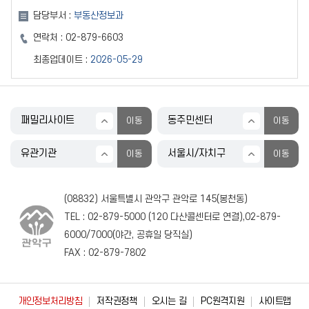
담당부서 :
부동산정보과
연락처 :
02-879-6603
최종업데이트 :
2026-05-29
(08832) 서울특별시 관악구 관악로 145(봉천동)
TEL :
02-879-5000
(
120
다산콜센터로 연결),
02-879-
6000
/
7000
(야간, 공휴일 당직실)
FAX : 02-879-7802
개인정보처리방침
저작권정책
오시는 길
PC원격지원
사이트맵