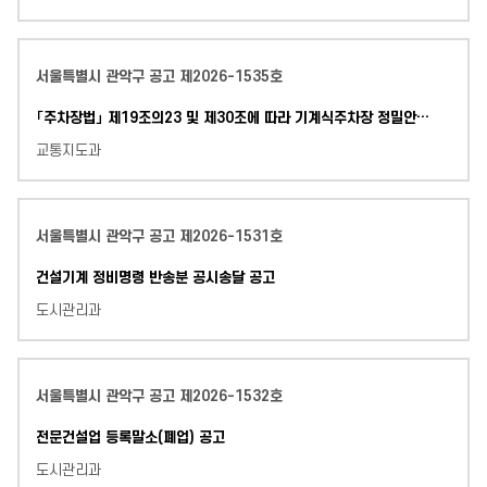
서울특별시 관악구 공고 제2026-1535호
「주차장법」 제19조의23 및 제30조에 따라 기계식주차장 정밀안전검사를 받지 않은 건축물 관리자에게 수검 촉구 공문을 등기우편으로 발송하였으나, 폐문부재 등의 사유로 송달이 불가
교통지도과
서울특별시 관악구 공고 제2026-1531호
건설기계 정비명령 반송분 공시송달 공고
도시관리과
서울특별시 관악구 공고 제2026-1532호
전문건설업 등록말소(폐업) 공고
도시관리과