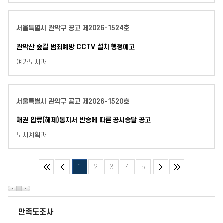
서울특별시 관악구 공고 제2026-1524호
관악산 숲길 범죄예방 CCTV 설치 행정예고
여가도시과
서울특별시 관악구 공고 제2026-1520호
채권 압류(해제)통지서 반송에 따른 공시송달 공고
도시계획과
1
2
3
4
5
만족도조사