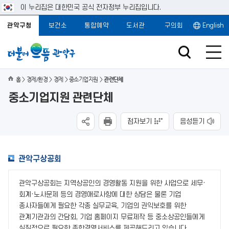
이 누리집은 대한민국 공식 전자정부 누리집입니다.
관악구청
보건소
통합예약
도서관
구의회
English
홈
경제/환경
경제
중소기업지원
관련단체
중소기업지원 관련단체
점자보기
음성듣기
관악구상공회
관악구상공회는 지역상공인의 경영활동 지원을 위한 사업으로 세무·
회계·노사문제 등의 경영애로사항에 대한 상담은 물론 기업
종사자들에게 필요한 각종 실무교육, 기업의 권익보호를 위한
관계기관과의 간담회, 기업 홈페이지 무료제작 등 중소상공인들에게
실질적으로 필요한 종합경영서비스를 제공해드리고 있습니다.