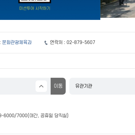
:
문화관광체육과
연락처 :
02-879-5607
9-6000
/
7000
(야간, 공휴일 당직실)