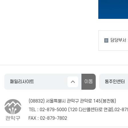
담당부서 
(08832) 서울특별시 관악구 관악로 145(봉천동)
TEL :
02-879-5000
(
120
다산콜센터로 연결),
02-87
FAX : 02-879-7802