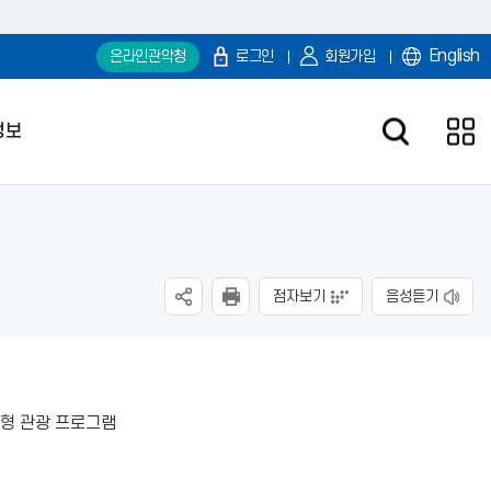
English
온라인관악청
로그인
회원가입
정보
점자보기
음성듣기
형 관광 프로그램