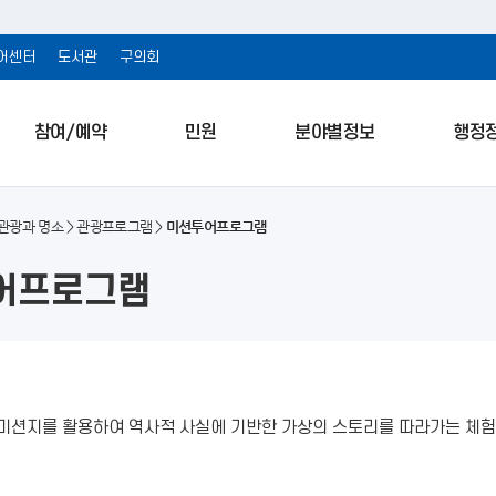
어센터
도서관
구의회
참여/예약
민원
분야별정보
행정
관광과 명소
관광프로그램
미션투어프로그램
어프로그램
 미션지를 활용하여 역사적 사실에 기반한 가상의 스토리를 따라가는 체험