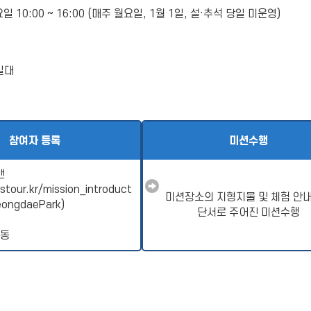
일 10:00 ~ 16:00 (매주 월요일, 1월 1일, 설·추석 당일 미운영)
일대
참여자 등록
미션수행
캔
stour.kr/mission_introduct
미션장소의 지형지물 및 체험 안
eongdaePark
)
단서로 주어진 미션수행
이동