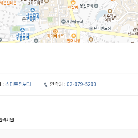
 :
스마트정보과
연락처 :
02-879-5283
원격지원