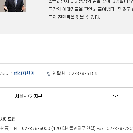
활동하면서 자치행정의 길을 찾아 끊임없이 
그간의 이야기들을 편안히 풀어냈다. 정 많고
그의 진면목을 엿볼 수 있다.
부서 :
행정지원과
연락처 :
02-879-5154
서울시/자치구
사이트맵
봉천동)
TEL :
02-879-5000
(
120
다산콜센터로 연결)
Fax :
02-879-780