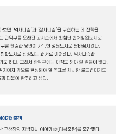
아보면 ‘먹사니즘’과 ‘잘사니즘’을 구현하는 데 전력을
리는 관악구를 오래된 고시촌에서 최첨단 벤처창업도시로
악구를 힐링과 낭만이 가득한 정원도시로 탈바꿈시켰다.
년친화도시로 선정되는 쾌거로 이어졌다. 먹사니즘과
도 하다. 그래서 관악구에는 아직도 해야 할 일들이 많다.
 일지이자 앞으로 달성해야 할 목표를 제시한 로드맵이기도
들과 더불어 완주하고 싶다.
이야기》 출간!
감찬 구청장의 지방자치 이야기』》(더봄출판)를 출간했다.