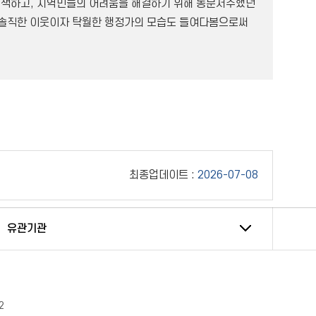
모색하고, 지역민들의 어려움을 해결하기 위해 동분서주했던
 솔직한 이웃이자 탁월한 행정가의 모습도 들여다봄으로써
최종업데이트 :
2026-07-08
유관기관
2