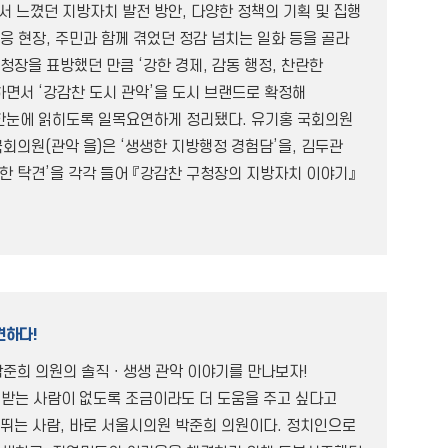
에서 느꼈던 지방자치 발전 방안, 다양한 정책의 기획 및 집행
응 현장, 주민과 함께 겪었던 정감 넘치는 일화 등을 골라
청장을 표방했던 만큼 ‘강한 경제, 감동 행정, 찬란한
하면서 ‘강감찬 도시 관악’을 도시 브랜드로 확정해
한눈에 읽히도록 일목요연하게 정리됐다. 유기홍 국회의원
 국회의원(관악 을)은 ‘생생한 지방행정 경험담’을, 김두관
한 탁견’을 각각 들어 『강감찬 구청장의 지방자치 이야기』
견하다!
 박준희 의원의 솔직ㆍ생생 관악 이야기를 만나보자!
외받는 사람이 없도록 조금이라도 더 도움을 주고 싶다고
 뛰는 사람, 바로 서울시의원 박준희 의원이다. 정치인으로