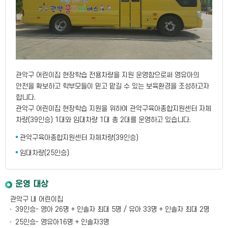
관악구 어린이집 현장학습 전용차량을 지원 운영함으로써 영유아의
안전을 확보하고 학부모들이 믿고 맡길 수 있는 보육환경을 조성하고자
합니다.
관악구 어린이집 현장학습 지원을 위하여 관악구육아종합지원센터 자체
차량(39인승) 1대와 임대차량 1대 총 2대를 운영하고 있습니다.
관악구육아종합지원센터 자체차량(39인승)
임대차량(25인승)
운영 대상
관악구 내 어린이집
39인승- 영아 26명 + 인솔자 최대 5명 / 유아 33명 + 인솔자 최대 2명
25인승- 영유아16명 + 인솔자3명