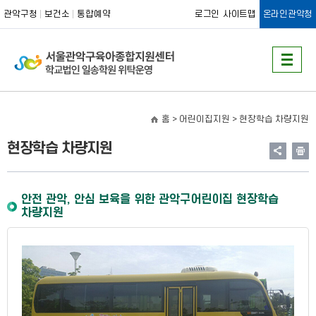
관악구청
보건소
통합예약
로그인
사이트맵
온라인관악청
홈
> 어린이집지원 >
현장학습 차량지원
현장학습 차량지원
안전 관악, 안심 보육을 위한 관악구어린이집 현장학습
차량지원