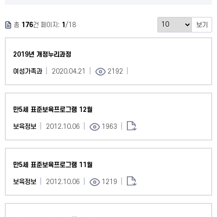
총
176
건 페이지:
1
/18
보기
2019년 개정누리과정
여성가족과
2020.04.21
2192
만5세 표준보육프로그램 12월
보육정보
2012.10.06
1963
만5세 표준보육프로그램 11월
보육정보
2012.10.06
1219