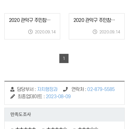
2020 관악구 주민참여예산사업 분과위원회 회의심사_청소년분과
2020 관악구 주민참여예산사업 분과위원회 회의심사_경제행정분과
2020.09.14
2020.09.14
1
담당부서 :
자치행정과
연락처 :
02-879-5585
최종업데이트 :
2023-08-09
만족도조사