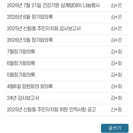
2026년 7월 21일 건강기원 삼계탕데이 나눔행사
심*은
2026년 6월 정기회의록
심*은
2025년 신림동 주민자치회 감사보고서
심*은
2026년 5월 정기회의록
심*은
7월정기회의록
김*화
6월정기회의록
김*화
5월정기회의록
김*화
4월8일 임원회의 회의록
김*화
24년 감사보고서
김*화
2025년 신림동 주민자치회 위원 인적사항 공고
신*동
글쓰기