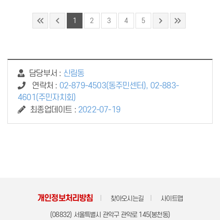
1
2
3
4
5
담당부서 :
신림동
연락처 :
02-879-4503(동주민센터), 02-883-
4601(주민자치회)
최종업데이트 :
2022-07-19
개인정보처리방침
찾아오시는길
사이트맵
(08832) 서울특별시 관악구 관악로 145(봉천동)