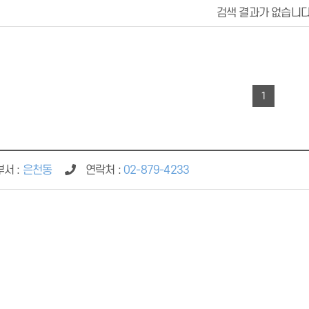
검색 결과가 없습니다
1
서 :
은천동
연락처 :
02-879-4233