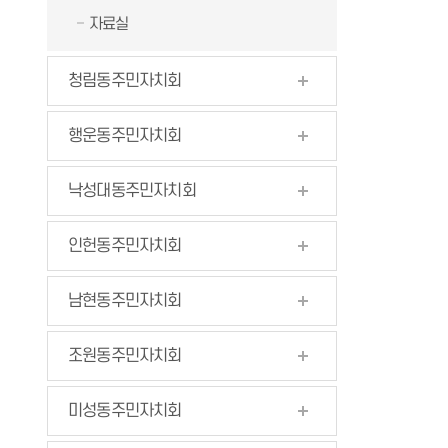
자료실
청림동주민자치회
행운동주민자치회
낙성대동주민자치회
인헌동주민자치회
남현동주민자치회
조원동주민자치회
미성동주민자치회