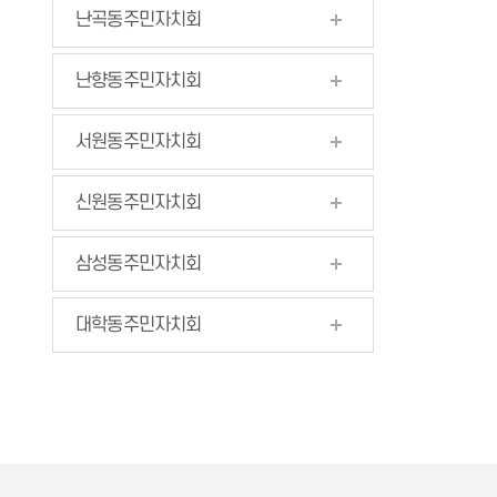
난곡동주민자치회
난향동주민자치회
서원동주민자치회
신원동주민자치회
삼성동주민자치회
대학동주민자치회