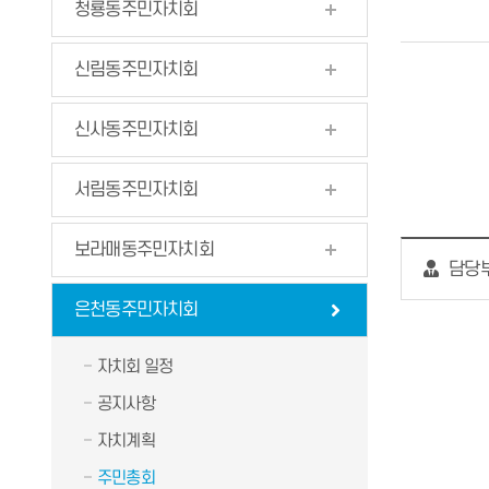
청룡동주민자치회
신림동주민자치회
신사동주민자치회
서림동주민자치회
보라매동주민자치회
담당부
은천동주민자치회
자치회 일정
공지사항
자치계획
주민총회