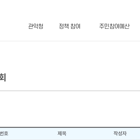
관악청
정책 참여
주민참여예산
회
번호
제목
작성자