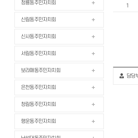
청룡동주민자치회
1
신림동주민자치회
신사동주민자치회
서림동주민자치회
보라매동주민자치회
담당부
은천동주민자치회
청림동주민자치회
행운동주민자치회