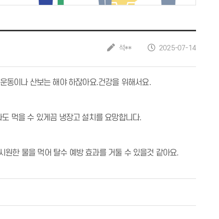
석**
2025-07-14
도 운동이나 산보는 해야 하잖아요.건강을 위해서요.
라도 먹을 수 있게끔 냉장고 설치를 요망합니다.
시원한 물을 먹어 탈수 예방 효과를 거둘 수 있을것 같아요.