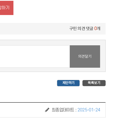
구민 의견 댓글
0
개
제안하기
최종업데이트 :
2025-01-24