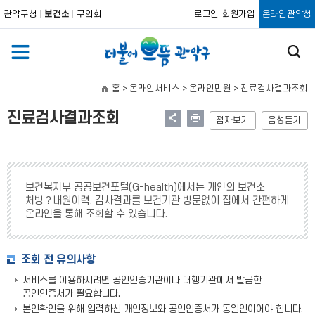
관악구청
보건소
구의회
로그인
회원가입
온라인관악청
홈
> 온라인서비스 > 온라인민원 >
진료검사결과조회
진료검사결과조회
점자보기
음성듣기
보건복지부 공공보건포털(G-health)에서는 개인의 보건소
처방？내원이력, 검사결과를 보건기관 방문없이 집에서 간편하게
온라인을 통해 조회할 수 있습니다.
조회 전 유의사항
서비스를 이용하시려면 공인인증기관이나 대행기관에서 발급한
공인인증서가 필요합니다.
본인확인을 위해 입력하신 개인정보와 공인인증서가 동일인이어야 합니다.