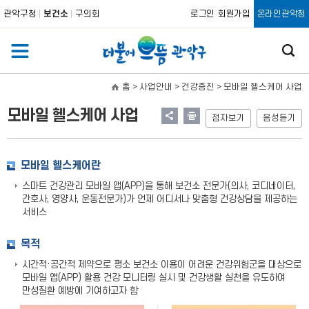
관악구청
보건소
구의회
로그인
회원가입
온라인관악청
홈
> 사업안내 > 건강증진 >
모바일 헬스케어 사업
모바일 헬스케어 사업
점자보기
음성듣기
모바일 헬스케어란
스마트 건강관리 모바일 앱(APP)을 통해 보건소 전문가(의사, 코디네이터,
간호사, 영양사, 운동전문가)가 언제 어디서나 맞춤형 건강상담을 제공하는
서비스
목적
시간적·공간적 제약으로 평소 보건소 이용이 어려운 건강위험군을 대상으로
모바일 앱(APP) 활용 건강 모니터링 실시 및 건강생활 실천을 유도하여
만성질환 예방에 기여하고자 함