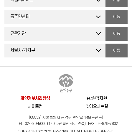
개인정보처리방침
PC원격지원
사이트맵
찾아오시는길
(08832) 서울특별시 관악구 관악로 145(봉천동)
TEL :
02-879-5000
(
120
다산콜센터로 연결)
FAX :
02-879-7802
COPYRIGHTS© 2023 GWANAK GU, ALL RIGHT RESERVED.