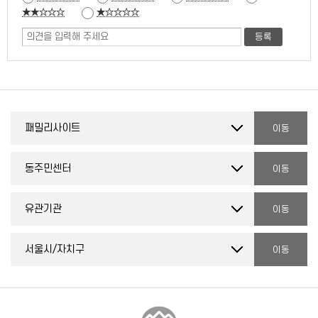
★★☆☆☆
★☆☆☆☆