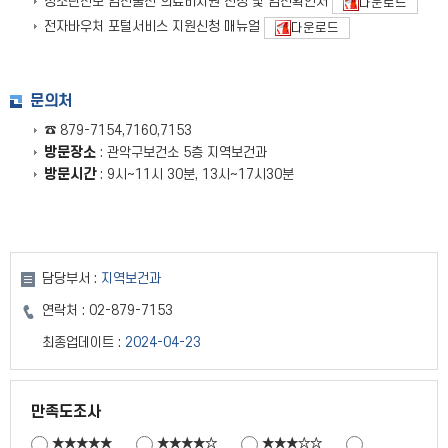
청소년산모 임신출산 의료비지원 신청 및 임신확인서
다운로드
전자바우처 포털서비스 지원신청 매뉴얼
다운로드
문의처
☎ 879-7154,7160,7153
방문장소
: 관악구보건소 5층 지역보건과
방문시간
: 9시~11시 30분, 13시~17시30분
담당부서 :
지역보건과
연락처 :
02-879-7153
최종업데이트 :
2024-04-23
만족도조사
★★★★★
★★★★☆
★★★☆☆