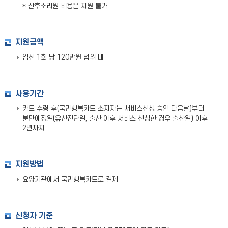
* 산후조리원 비용은 지원 불가
지원금액
임신 1회 당 120만원 범위 내
사용기간
카드 수령 후(국민행복카드 소지자는 서비스신청 승인 다음날)부터
분만예정일(유산진단일, 출산 이후 서비스 신청한 경우 출산일) 이후
2년까지
지원방법
요양기관에서 국민행복카드로 결제
신청자 기준