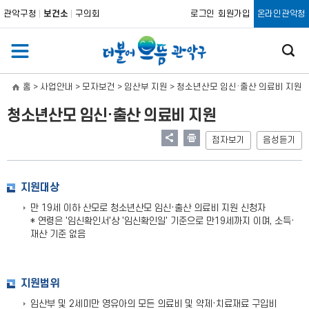
관악구청
보건소
구의회
로그인
회원가입
온라인관악청
홈
> 사업안내 > 모자보건 > 임산부 지원 >
청소년산모 임신·출산 의료비 지원
청소년산모 임신·출산 의료비 지원
점자보기
음성듣기
지원대상
만 19세 이하 산모로 청소년산모 임신·출산 의료비 지원 신청자
* 연령은 '임신확인서'상 '임신확인일' 기준으로 만19세까지 이며, 소득·
재산 기준 없음
지원범위
임산부 및 2세미만 영유아의 모든 의료비 및 약제·치료재료 구입비