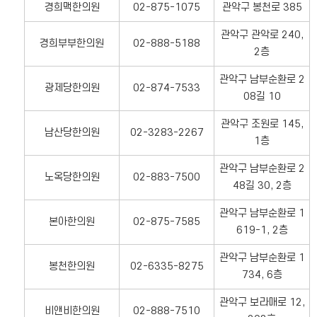
경희맥한의원
02-875-1075
관악구 봉천로 385
관악구 관악로 240,
경희부부한의원
02-888-5188
2층
관악구 남부순환로 2
광제당한의원
02-874-7533
08길 10
관악구 조원로 145,
남산당한의원
02-3283-2267
1층
관악구 남부순환로 2
노옥당한의원
02-883-7500
48길 30, 2층
관악구 남부순환로 1
본아한의원
02-875-7585
619-1, 2층
관악구 남부순환로 1
봉천한의원
02-6335-8275
734, 6층
관악구 보라매로 12,
비앤비한의원
02-888-7510