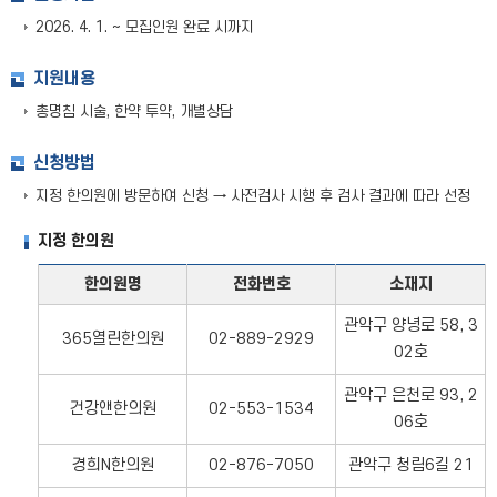
2026. 4. 1. ~ 모집인원 완료 시까지
지원내용
총명침 시술, 한약 투약, 개별상담
신청방법
지정 한의원에 방문하여 신청 → 사전검사 시행 후 검사 결과에 따라 선정
지정 한의원
한의원명
전화번호
소재지
관악구 양녕로 58, 3
365열린한의원
02-889-2929
02호
관악구 은천로 93, 2
건강앤한의원
02-553-1534
06호
경희N한의원
02-876-7050
관악구 청림6길 21