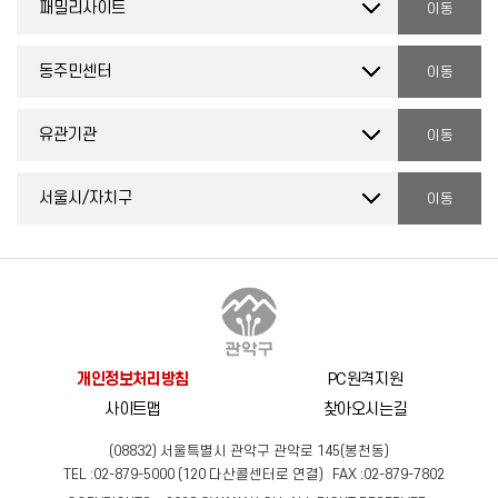
개인정보처리방침
PC원격지원
사이트맵
찾아오시는길
(08832) 서울특별시 관악구 관악로 145(봉천동)
TEL :
02-879-5000
(
120
다산콜센터로 연결)
FAX :
02-879-7802