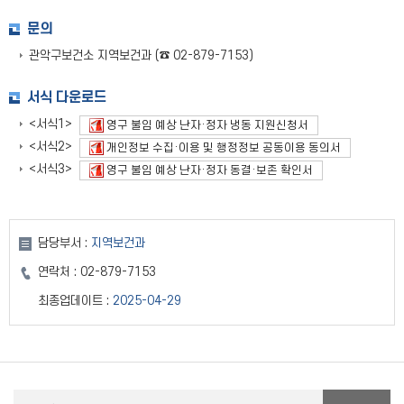
문의
관악구보건소 지역보건과 (☎ 02-879-7153)
서식 다운로드
<서식1>
영구 불임 예상 난자·정자 냉동 지원신청서
<서식2>
개인정보 수집·이용 및 행정정보 공동이용 동의서
<서식3>
영구 불임 예상 난자·정자 동결·보존 확인서
담당부서 :
지역보건과
연락처 :
02-879-7153
최종업데이트 :
2025-04-29