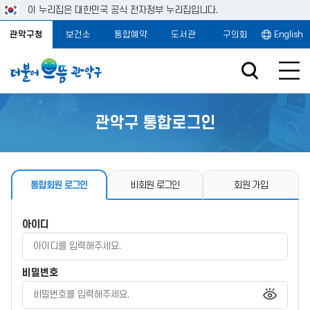
이 누리집은 대한민국 공식 전자정부 누리집입니다.
관악구청
보건소
통합예약
도서관
구의회
English
관악구 통합로그인
통합회원 로그인
비회원 로그인
회원 가입
아이디
비밀번호