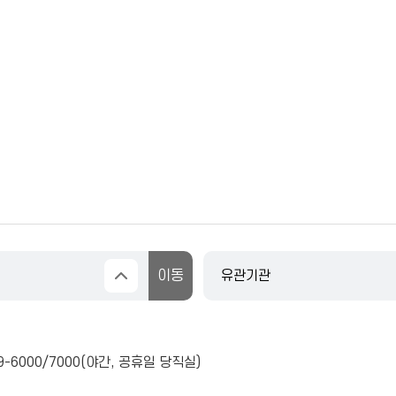
9-6000
/
7000
(야간, 공휴일 당직실)