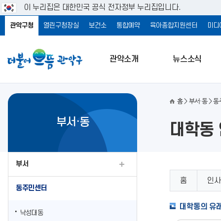
이 누리집은 대한민국 공식 전자정부 누리집입니다.
관악구청
열린구청장실
보건소
통합예약
육아종합지원센터
미디
관악소개
뉴스소식
홈
부서·동
동
부서·동
대학동
부서
홈
인사
동주민센터
대학동의 유
낙성대동