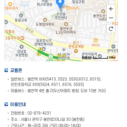
100m
교통편
일반버스 : 봉천역 하차(5413, 5523, 5530,6512, 6515),
은천초등학교 하차(5524, 6511, 6516, 5535)
마을버스 : 봉천역 4번 출구(두산아파트 방향, 도보 10분 거리)
이용안내
전화번호 : 02-879-4231
주소 : 서울시 관악구 봉천로33나길 30 (봉천동)
근무시간 : 월~금(주 5일 근무) 09:00~18:00